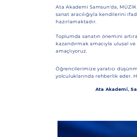
Ata Akademi Samsun'da,
MÜZİK /
sanat aracılığıyla kendilerini ifa
hazırlamaktadır.
Toplumda sanatın önemini artırara
kazandırmak amacıyla ulusal ve 
amaçlıyoruz.
Eğitim Felsefemiz
Öğrencilerimize yaratıcı düşünme,
yolculuklarında rehberlik eder. 
Ata Akademi, S