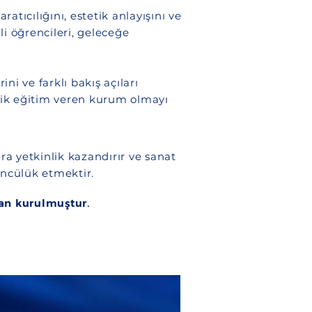
tıcılığını, estetik anlayışını ve
li öğrencileri, geleceğe
i ve farklı bakış açıları
lik eğitim veren kurum olmayı
ra yetkinlik kazandırır ve sanat
öncülük etmektir.
an kurulmuştur.