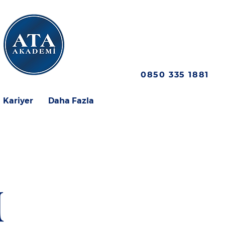
0850 335 1881
Kariyer
Daha Fazla
İ