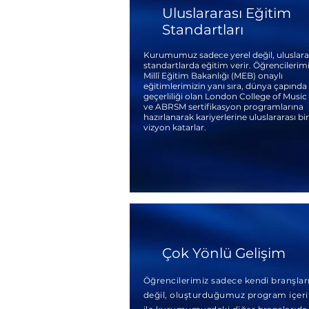
Uluslararası Eğitim
Standartları
Kurumumuz sadece yerel değil, uluslara
standartlarda eğitim verir. Öğrencilerimi
Millî Eğitim Bakanlığı (MEB) onaylı
eğitimlerimizin yanı sıra, dünya çapında
geçerliliği olan London College of Music
ve ABRSM sertifikasyon programlarına
hazırlanarak kariyerlerine uluslararası bir
vizyon katarlar.
Çok Yönlü Gelişim
Öğrencilerimiz sadece kendi branşlar
değil, oluşturduğumuz program içerik