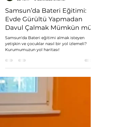
Enes Malik SÜZGÜNER
22 Tem
3 dakikada okunur
Samsun’da Bateri Eğitimi:
Evde Gürültü Yapmadan
Davul Çalmak Mümkün mü?
Samsun'da Bateri eğitimi almak isteyen
yetişkin ve çocuklar nasıl bir yol izlemeli?
Kurumumuzun yol haritası!