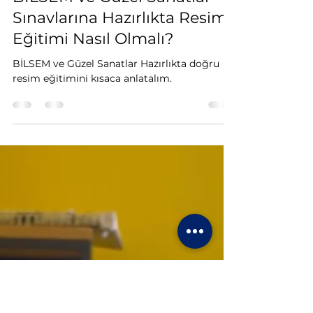
Enes Malik SÜZGÜNER
11 Tem
2 dakikada okunur
BİLSEM ve Güzel Sanatlar
Sınavlarına Hazırlıkta Resim
Eğitimi Nasıl Olmalı?
BİLSEM ve Güzel Sanatlar Hazırlıkta doğru
resim eğitimini kısaca anlatalım.